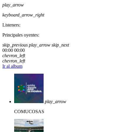
play_arrow
keyboard_arrow_right
Listeners:
Principales oyentes:
skip_previous
play_arrow
skip_next
00:00
00:00
chevron_left
chevron_left
Ir al album
play_arrow
COMUCOSAS