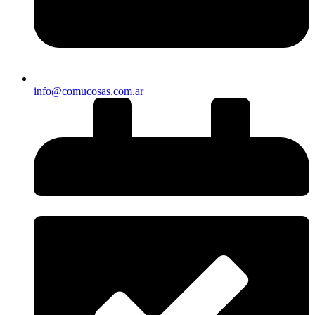
info@comucosas.com.ar