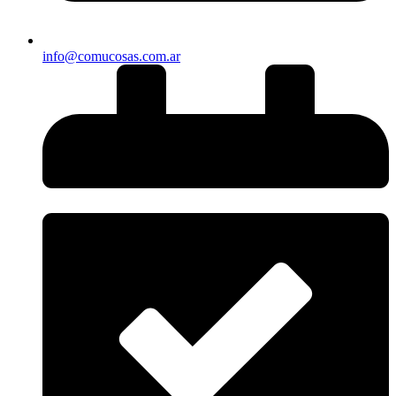
info@comucosas.com.ar