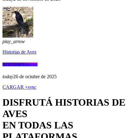
play_arrow
Historias de Aves
16: El Tordo Renegrido
today
26 de octubre de 2025
CARGAR +
sync
DISFRUTÁ HISTORIAS DE
AVES
EN TODAS LAS
PLATAFORMAS