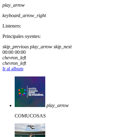
play_arrow
keyboard_arrow_right
Listeners:
Principales oyentes:
skip_previous
play_arrow
skip_next
00:00
00:00
chevron_left
chevron_left
Ir al album
play_arrow
COMUCOSAS