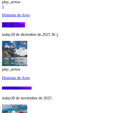
play_arrow
1
Historias de Aves
20: El Tero
today
28 de diciembre de 2025
36
1
play_arrow
Historias de Aves
19: El Flamenco Austral
today
30 de noviembre de 2025