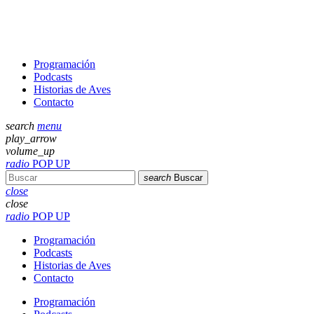
Programación
Podcasts
Historias de Aves
Contacto
search
menu
play_arrow
volume_up
radio
POP UP
search
Buscar
close
close
radio
POP UP
Programación
Podcasts
Historias de Aves
Contacto
Programación