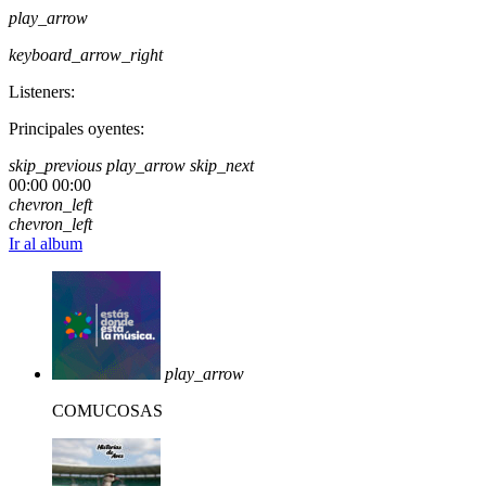
play_arrow
keyboard_arrow_right
Listeners:
Principales oyentes:
skip_previous
play_arrow
skip_next
00:00
00:00
chevron_left
chevron_left
Ir al album
play_arrow
COMUCOSAS