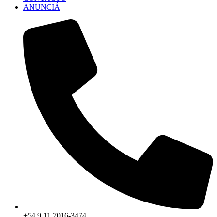
ANUNCIÁ
+54 9 11 7016-3474