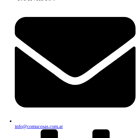
info@comucosas.com.ar