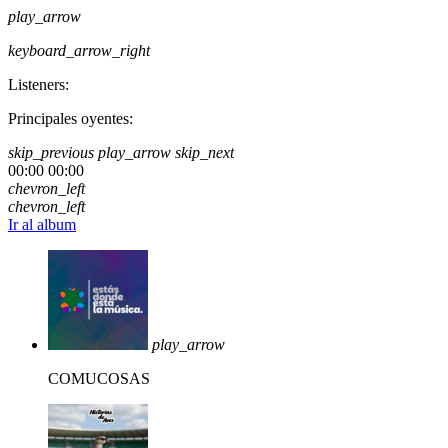
play_arrow
keyboard_arrow_right
Listeners:
Principales oyentes:
skip_previous
play_arrow
skip_next
00:00
00:00
chevron_left
chevron_left
Ir al album
play_arrow
COMUCOSAS