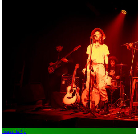
insert_link
2