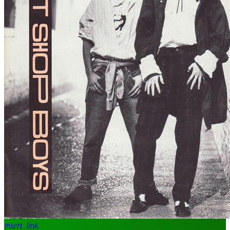
insert_link