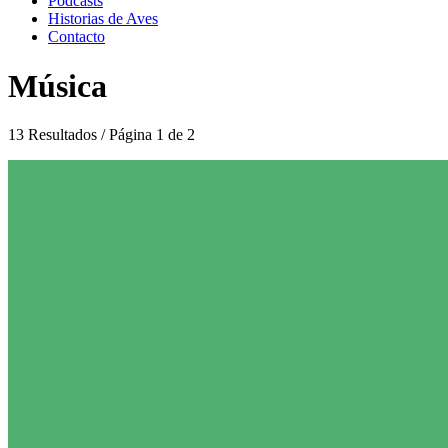
Podcasts
Historias de Aves
Contacto
Música
13 Resultados / Página 1 de 2