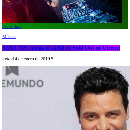
insert_link
Música
ASOT 900 cuelga el cartel de Sold Out en Utrecht
today
14 de enero de 2019
5