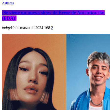
Artistas
¡Se viene un nuevo show de Error de Autenticación
(EDA)!
today
19 de marzo de 2024
168
2