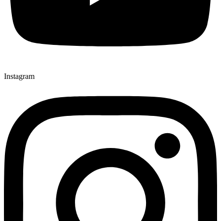
Instagram