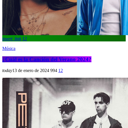
insert_link
12
Música
¿Cuál es la Canción del Verano 2024?
today
13 de enero de 2024
994
12