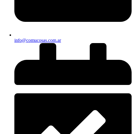
info@comucosas.com.ar