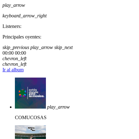
play_arrow
keyboard_arrow_right
Listeners:
Principales oyentes:
skip_previous
play_arrow
skip_next
00:00
00:00
chevron_left
chevron_left
Ir al album
play_arrow
COMUCOSAS