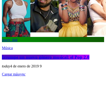
insert_link
Música
Irrumpe un nuevo género musical: el Pop 2.0
today
4 de enero de 2019
9
Cargar más
sync