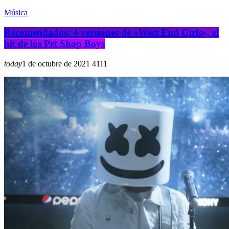
Música
Recomendados: 4 versiones de «West End Girls», el
hit de los Pet Shop Boys
today
1 de octubre de 2021
411
1