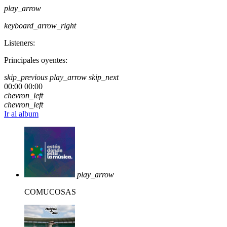
play_arrow
keyboard_arrow_right
Listeners:
Principales oyentes:
skip_previous
play_arrow
skip_next
00:00
00:00
chevron_left
chevron_left
Ir al album
play_arrow
COMUCOSAS