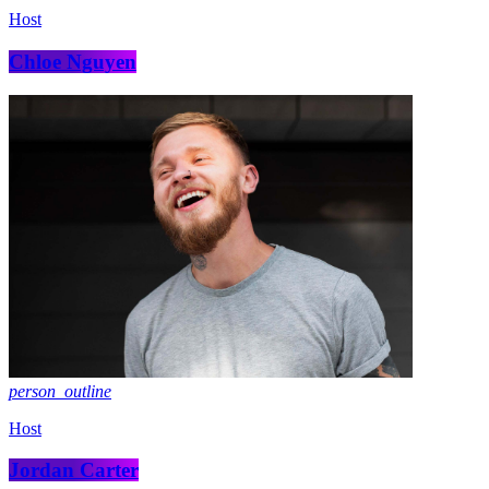
Host
Chloe Nguyen
person_outline
Host
Jordan Carter