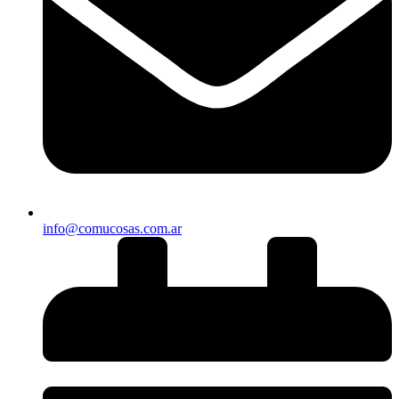
info@comucosas.com.ar