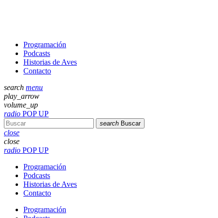
Programación
Podcasts
Historias de Aves
Contacto
search
menu
play_arrow
volume_up
radio
POP UP
search
Buscar
close
close
radio
POP UP
Programación
Podcasts
Historias de Aves
Contacto
Programación