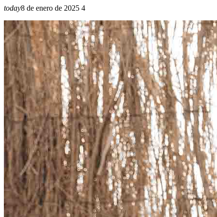
today
8 de enero de 2025
4