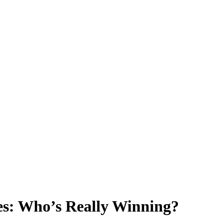
es: Who’s Really Winning?