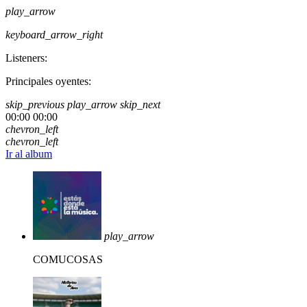
play_arrow
keyboard_arrow_right
Listeners:
Principales oyentes:
skip_previous
play_arrow
skip_next
00:00
00:00
chevron_left
chevron_left
Ir al album
play_arrow
COMUCOSAS