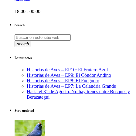
18:00 - 00:00
Search
search
Latest news
Historias de Aves – EP10: El Frutero Azul
Historias de Aves – EP9: El Cóndor Andino
Historias de Aves – EP8: El Fueguero
Historias de Aves – EP7: La Calandria Grande
Hasta el 31 de Agosto, No hay trenes entre Bosques y
Berazategui
Stay updated