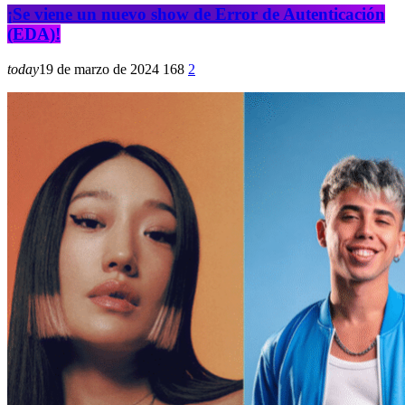
¡Se viene un nuevo show de Error de Autenticación
(EDA)!
today
19 de marzo de 2024
168
2