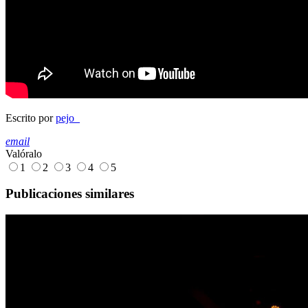
Escrito por
pejo_
email
Valóralo
1
2
3
4
5
Publicaciones similares