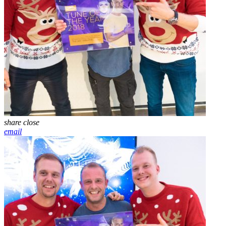
share
close
email