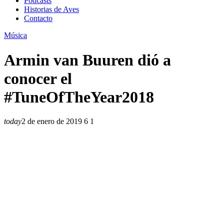
Podcasts
Historias de Aves
Contacto
Música
Armin van Buuren dió a
conocer el
#TuneOfTheYear2018
today
2 de enero de 2019
6
1