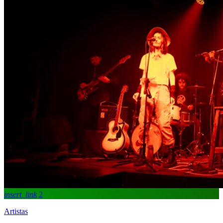
insert_link
2
Artistas