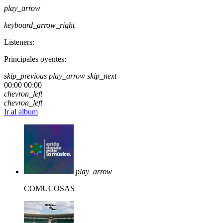
play_arrow
keyboard_arrow_right
Listeners:
Principales oyentes:
skip_previous
play_arrow
skip_next
00:00
00:00
chevron_left
chevron_left
Ir al album
play_arrow
COMUCOSAS