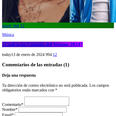
insert_link
12
Música
¿Cuál es la Canción del Verano 2024?
today
13 de enero de 2024
994
12
Comentarios de las entradas (1)
Deja una respuesta
Tu dirección de correo electrónico no será publicada. Los campos
obligatorios están marcados con *
Comentario*
Nombre*
Email*