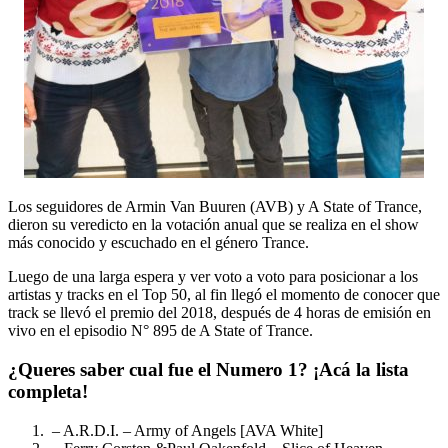
Los seguidores de Armin Van Buuren (AVB) y A State of Trance,
dieron su veredicto en la votación anual que se realiza en el show
más conocido y escuchado en el género Trance.
Luego de una larga espera y ver voto a voto para posicionar a los
artistas y tracks en el Top 50, al fin llegó el momento de conocer que
track se llevó el premio del 2018, después de 4 horas de emisión en
vivo en el episodio N° 895 de A State of Trance.
¿Queres saber cual fue el Numero 1? ¡Acá la lista
completa!
– A.R.D.I. – Army of Angels [AVA White]