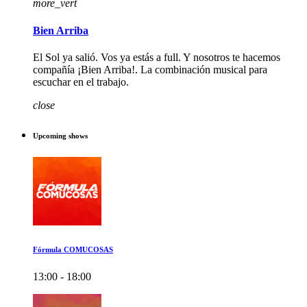
more_vert
Bien Arriba
El Sol ya salió. Vos ya estás a full. Y nosotros te hacemos
compañía ¡Bien Arriba!. La combinación musical para
escuchar en el trabajo.
close
Upcoming shows
Fórmula COMUCOSAS
13:00 - 18:00