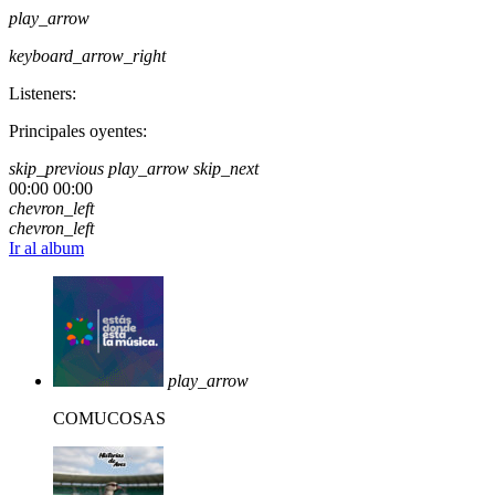
play_arrow
keyboard_arrow_right
Listeners:
Principales oyentes:
skip_previous
play_arrow
skip_next
00:00
00:00
chevron_left
chevron_left
Ir al album
play_arrow
COMUCOSAS