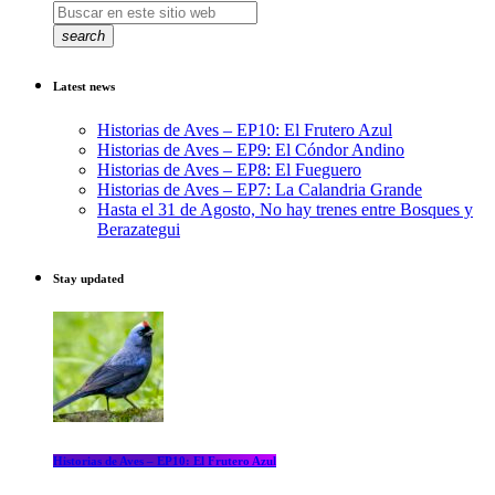
search
Latest news
Historias de Aves – EP10: El Frutero Azul
Historias de Aves – EP9: El Cóndor Andino
Historias de Aves – EP8: El Fueguero
Historias de Aves – EP7: La Calandria Grande
Hasta el 31 de Agosto, No hay trenes entre Bosques y
Berazategui
Stay updated
Historias de Aves – EP10: El Frutero Azul