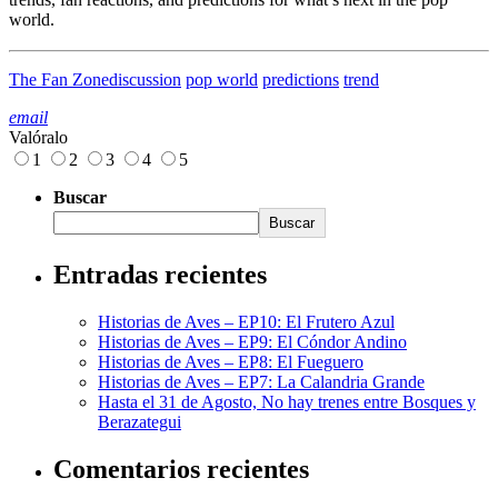
world.
The Fan Zone
discussion
pop world
predictions
trend
email
Valóralo
1
2
3
4
5
Buscar
Buscar
Entradas recientes
Historias de Aves – EP10: El Frutero Azul
Historias de Aves – EP9: El Cóndor Andino
Historias de Aves – EP8: El Fueguero
Historias de Aves – EP7: La Calandria Grande
Hasta el 31 de Agosto, No hay trenes entre Bosques y
Berazategui
Comentarios recientes