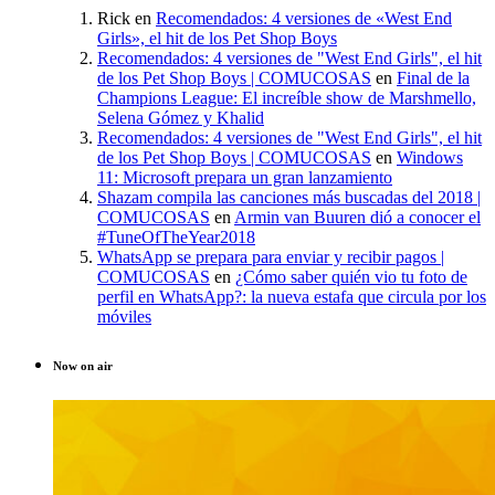
Rick
en
Recomendados: 4 versiones de «West End
Girls», el hit de los Pet Shop Boys
Recomendados: 4 versiones de "West End Girls", el hit
de los Pet Shop Boys | COMUCOSAS
en
Final de la
Champions League: El increíble show de Marshmello,
Selena Gómez y Khalid
Recomendados: 4 versiones de "West End Girls", el hit
de los Pet Shop Boys | COMUCOSAS
en
Windows
11: Microsoft prepara un gran lanzamiento
Shazam compila las canciones más buscadas del 2018 |
COMUCOSAS
en
Armin van Buuren dió a conocer el
#TuneOfTheYear2018
WhatsApp se prepara para enviar y recibir pagos |
COMUCOSAS
en
¿Cómo saber quién vio tu foto de
perfil en WhatsApp?: la nueva estafa que circula por los
móviles
Now on air