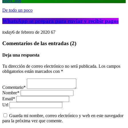
insert_link
De todo un poco
WhatsApp se prepara para enviar y recibir pagos
today
6 de febrero de 2020
67
Comentarios de las entradas (2)
Deja una respuesta
Tu dirección de correo electrónico no será publicada. Los campos
obligatorios están marcados con *
Comentario*
Nombre*
Email*
Url
Guarda mi nombre, correo electrónico y web en este navegador
para la próxima vez que comente.