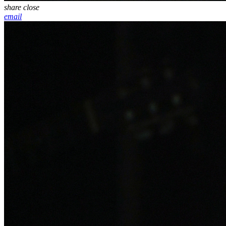
share
close
email