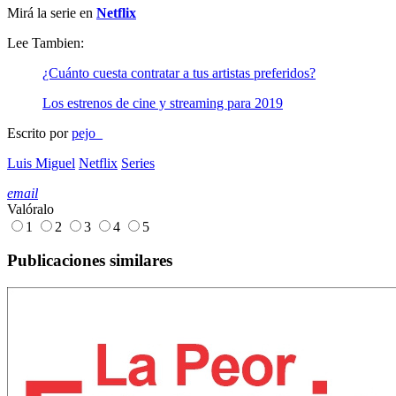
Mirá la serie en
Netflix
Lee Tambien:
¿Cuánto cuesta contratar a tus artistas preferidos?
Los estrenos de cine y streaming para 2019
Escrito por
pejo_
Luis Miguel
Netflix
Series
email
Valóralo
1
2
3
4
5
Publicaciones similares