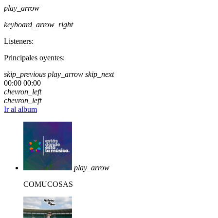
play_arrow
keyboard_arrow_right
Listeners:
Principales oyentes:
skip_previous
play_arrow
skip_next
00:00
00:00
chevron_left
chevron_left
Ir al album
play_arrow
COMUCOSAS