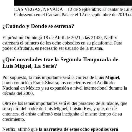
LAS VEGAS, NEVADA – 12 de Septiembre: El cantante Luis Mig
Colosseum en el Caesars Palace el 12 de septiembre de 2019 en
¿Cuándo y Donde se estrena?
El próximo Domingo 18 de Abril de 2021 a las 21:00, Netflix
estrenará el primero de los ocho episodios en su plataforma. Para
poder disfrutarla, es necesario ser usuario de la misma.
¿Qué novedades trae la Segunda Temporada de
Luis Miguel, La Serie?
Por supuesto, lo más importante será la carrera de
Luis Miguel
,
como conoció a Frank Sinatra, los conciertos en el Auditorio
Nacional en México y su expansión a nivel internacional durante la
década del 2000.
Otro de los temas importantes será el del paradero de su madre, que
se separó del padre de Luis Miguel, Luisito Rey, y que, desde
entonces, el artista enfrentó esta incógnita al mismo tiempo de su
crecimiento.
Netflix, afirmó que
la narrativa de estos ocho episodios será