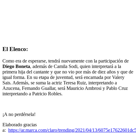
El Elenco:
Como era de esperarse, tendrá nuevamente con la participación de
Diego Boneta
, además de Camila Sodi, quien interpretará a la
primera hija del cantante y que no vio por más de diez años y que de
igual forma. En su etapa de juventud, será encarnada por Valery
Sais. Además, se suma la actriz Teresa Ruiz, interpretando a
Azucena, Fernando Guallar, será Mauricio Ambrosi y Pablo Cruz
interpretando a Patricio Robles.
¡A no perdérsela!
Elaborado gracias
a:
https://ar.marca.com/claro/trending/2021/04/13/6075e17622601d