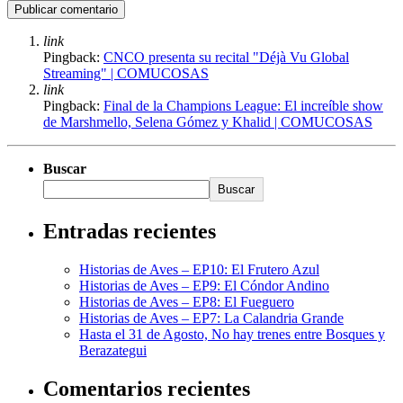
link
Pingback:
CNCO presenta su recital "Déjà Vu Global
Streaming" | COMUCOSAS
link
Pingback:
Final de la Champions League: El increíble show
de Marshmello, Selena Gómez y Khalid | COMUCOSAS
Buscar
Buscar
Entradas recientes
Historias de Aves – EP10: El Frutero Azul
Historias de Aves – EP9: El Cóndor Andino
Historias de Aves – EP8: El Fueguero
Historias de Aves – EP7: La Calandria Grande
Hasta el 31 de Agosto, No hay trenes entre Bosques y
Berazategui
Comentarios recientes