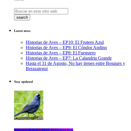
search
Latest news
Historias de Aves – EP10: El Frutero Azul
Historias de Aves – EP9: El Cóndor Andino
Historias de Aves – EP8: El Fueguero
Historias de Aves – EP7: La Calandria Grande
Hasta el 31 de Agosto, No hay trenes entre Bosques y
Berazategui
Stay updated
Historias de Aves – EP10: El Frutero Azul