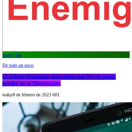
insert_link
De todo un poco
«La Peor Enemiga» una obra que NO te podés
perder en el Microteatro
today
8 de febrero de 2023
601