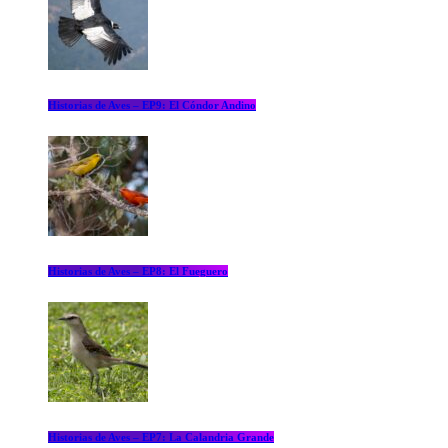
Historias de Aves – EP9: El Cóndor Andino
Historias de Aves – EP8: El Fueguero
Historias de Aves – EP7: La Calandria Grande