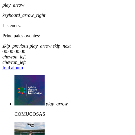
play_arrow
keyboard_arrow_right
Listeners:
Principales oyentes:
skip_previous
play_arrow
skip_next
00:00
00:00
chevron_left
chevron_left
Ir al album
play_arrow
COMUCOSAS