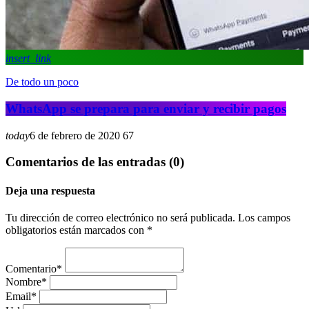
insert_link
De todo un poco
WhatsApp se prepara para enviar y recibir pagos
today
6 de febrero de 2020
67
Comentarios de las entradas (0)
Deja una respuesta
Tu dirección de correo electrónico no será publicada. Los campos
obligatorios están marcados con *
Comentario*
Nombre*
Email*