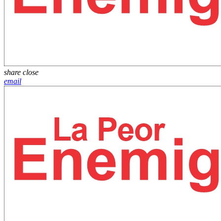
share
close
email