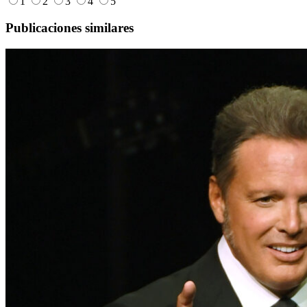
1
2
3
4
5
Publicaciones similares