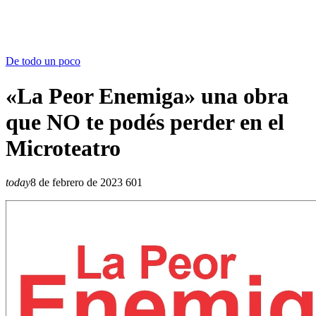
De todo un poco
«La Peor Enemiga» una obra
que NO te podés perder en el
Microteatro
today
8 de febrero de 2023
601