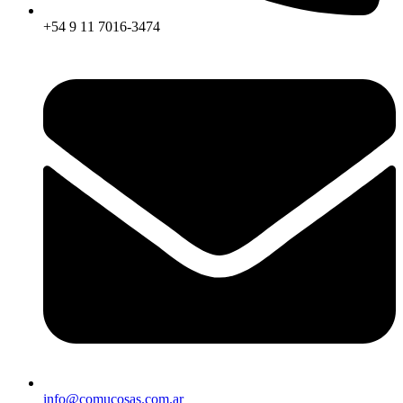
+54 9 11 7016-3474
info@comucosas.com.ar