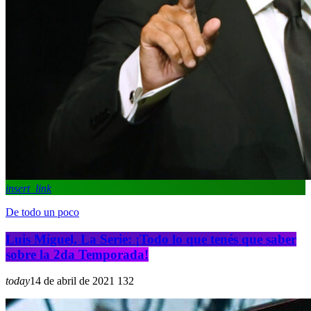
insert_link
De todo un poco
Luis Miguel, La Serie: ¡Todo lo que tenés que saber
sobre la 2da Temporada!
today
14 de abril de 2021
13
2