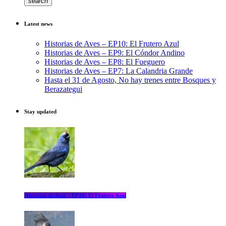
search
Latest news
Historias de Aves – EP10: El Frutero Azul
Historias de Aves – EP9: El Cóndor Andino
Historias de Aves – EP8: El Fueguero
Historias de Aves – EP7: La Calandria Grande
Hasta el 31 de Agosto, No hay trenes entre Bosques y
Berazategui
Stay updated
Historias de Aves – EP10: El Frutero Azul